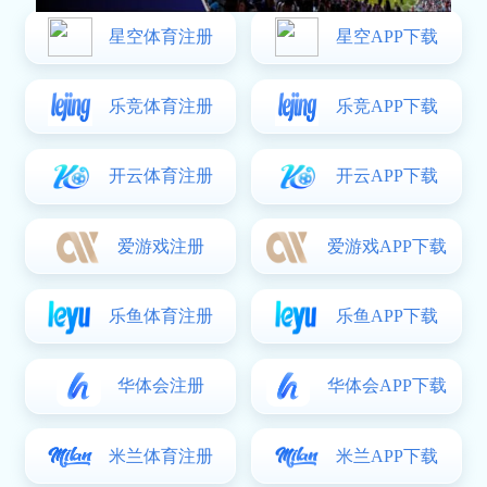
项目展示
首页
OUR CASES